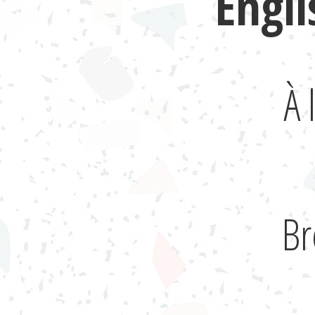
Engl
À 
Br