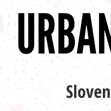
Slove