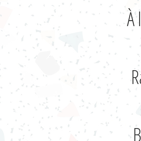
À 
R
B